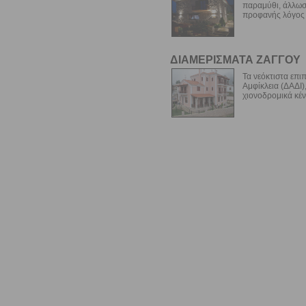
παραμύθι, άλλωστ
προφανής λόγος π
ΔΙΑΜΕΡΙΣΜΑΤΑ ΖΑΓΓΟΥ
Τα νεόκτιστα επι
Αμφίκλεια (ΔΑΔΙ
χιονοδρομικά κέντ