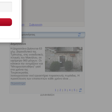
Μεγέθυνση
Σμίκρυνση
Εξερευνήσεις
ΔΙΑΦΗΜΙΣΗ