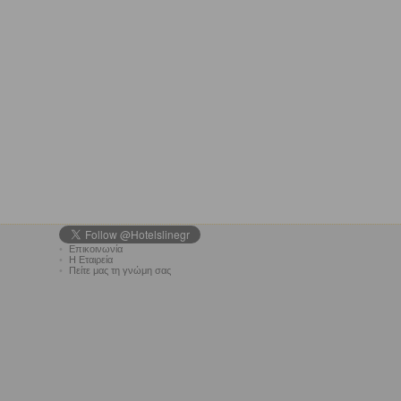
•
Επικοινωνία
•
Η Εταιρεία
•
Πείτε μας τη γνώμη σας